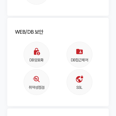
WEB/DB 보안
lock_person
folder_shared
DB암호화
DB접근제어
서비스 이용약관
개인정보보호정책
㈜에이원네트웍스(이하 ‘회사’라 한다)는 고객님의
troubleshoot
vpn_lock
개인정보를 보호하고 이와 관련한 어려움을 신속하고
뉴스레터 구독신청
사이트맵
제1장 총칙
원활하게 처리할 수 있도록 개인정보보호정책을 수립하여
취약성점검
SSL
실천하고 있습니다. 회사의 개인정보보호정책은 관련 법률
이메일 주소를 남겨 주시면 에이원 뉴스레터를 보내드립니다.
및 정부 지침의 변경과 회사의 내부 정책 변화에 따라
제1조 (목적)
IT업계 정보와 관련 소식을 만나보세요.
변경될 수 있으며, 수시로 방문하셔서 그 내용을 확인하여
뉴스레터 구독신청
개인정보 수집 및 이용 동의 약관
주시기 바랍니다.
이 약관은 ㈜에이원네트웍스(이하 "회사")가 제공하는
SNS 공유하기
이메일
*
이메일 주소를 남겨 주시면 에이원 뉴스레터를 보내드립니다.
서버호스팅 및 코로케이션 서비스(이하 “서비스”)를
ITO서비스
IDC
IT업계 정보와 관련 소식을 만나보세요.
이용함에 있어, “회사”와 “이용고객”(이하 “고객”)의
제1조(개인정보의 처리목적)
ㆍ수집항목 : 담당자명, 업체명, 연락처, 이메일, 내용
권리와 의무 및 책임 기타 제반 사항을 규정함을 목적으로