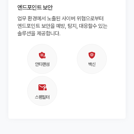
ㆍ수집목적 : 서비스 상담, 견적 상담, 기술 문의, 기타 문의
회사는 다음의 목적을 위하여 개인정보를 처리합니다.
이메일
*
합니다.
개인정보 수집 및 이용 동의 약관
*
엔드포인트 보안
요청
처리하고 있는 개인정보는 다음의 목적 이외의 용도로는
ITO서비스
IDC
ㆍ이용기간 : 원칙적으로 개인정보 수집 및 이용보전이
이용되지 않으며, 이용 목적이 변경되는 경우에는 별도의
카카오
페이스북
트위터
ㆍ수집항목 : 이메일
달성된 후에 해당 정보를 지체없이 파기합니다.
동의를 받는 등 필요한 조치를 이행할 예정입니다.
업무 환경에서 노출된 사이버 위협으로부터
제2조 (용어의 정의)
단, 관계법령의 규정에 의하여 보존할 필요가 있는 경우
ㆍ회사명, 성명 : 이벤트, 견적상담 및 기타 문의사항
모니터링관제
코로케이션
ㆍ수집목적 : 뉴스레터 수신
엔드포인트 보안을 예방, 탐지, 대응할수 있는
약관에 동의 합니다.

일정 기간 동안 개인정보를 보관할 수 있습니다.
진행을 위한 기본적인 대상자 정보
ㆍ이용기간 : 원칙적으로 개인정보 수집 및 이용보전이
이 약관에서 사용되는 용어의 정의는 다음과 같습니다.
그 밖의 사항은 회사의 개인정보 취급방침을
ㆍ전화번호, 이메일 : 이벤트, 견적상담 및 기타 문의사항에
링크복사
그리고 다음 항목에 정해지지 않은 용어는 관계 법령이나
달성된 후에 해당 정보를 지체없이 파기합니다, 단,
솔루션을 제공합니다.
매니지드
서버호스팅
준수합니다.
대한 답변을 전달하기 위한 원활한 의사소통 목적
홈페이지에 명시된 서비스별 안내에 의하여 유추하여
관계법령의 규정에 의하여 보존할 필요가 있는 경우 일정
구독 신청하기
정의합니다.
약관에 동의 합니다.
기간 동안 개인정보를 보관할 수 있습니다. 그 밖의 사항은
통합유지보수
부가서비스
①서버(Server) : 인터넷으로 연결된 클라이언트
제2조(처리하는 개인정보 항목)
회사의 개인정보 취급방침을 준수합니다.
프로그램으로부터 데이터를 주고받기 위한 하드웨어와
회사는 다음의 개인정보 항목을 처리하고 있습니다.
구독 신청하기
소프트웨어의 총칭을 말합니다.
인프라구축
ㆍ회사명
②인터넷 데이터 센터(Internet Data Center : IDC) :
ㆍ성명
안티랜섬
백신
서버가 대용량의 인터넷 백본에 접속하도록 하여 주며,
시스템컨설팅
ㆍ전화번호
운영 및 관리가 용이하도록 만들어진 서버 전용 건물 및 그
ㆍ이메일
시설 일체를 말합니다.
③상면(Rack) : 고객의 장비(서버 및 스위칭 허브 등)를
클라우드
보안서비스
제3조(개인정보의 처리 및 보유기간)
보관하는 공간을 말하며, 단위로는 U(Unit), Rack(1/8,
mail_lock
1/4, 1/2, full), 평(400/121 m2)을 사용합니다.
① 회사는 법령에 따른 개인정보 보유ㆍ이용기간 또는
④회선(Line) : 인터넷과 접속되도록 “회사”가 제공하는
고객님으로부터 개인정보를 수집 시에 동의 받은 개인정보
스팸필터
물리적인 회선을 말하며, 단위로는 속도의 단위인
보유ㆍ이용기간 내에서 개인정보를 처리ㆍ보유합니다.
클라우드
보안서비스
Mbit/sec, GBit/sec를 사용합니다.
② 각각의 개인정보 처리 및 보유 기간은 다음과 같습니다.
⑤트래픽량(파일 전송량) : 클라이언트 프로그램이 일정
ㆍ수집된 개인정보 보유기간 : 5년
시간 동안 서버로 데이터를 보내거나(Upload) 내려 받은
클라우드서비스
보안관제서비스
다만, 다음의 사유에 해당하는 경우에는 해당 사유 종료 시
(Download) 데이터 양을 말하며, 단위로는 Mbyte,
까지
Gbyte를 사용합니다.
ㆍ관계 법령 위반에 따른 수사ㆍ조사 등이 진행 중인
클라우드컨설팅
맞춤 보안
⑥대역(Bandwidth) : 클라이언트 프로그램이 물리적인
경우에는 해당 수사ㆍ조사 종료 시 까지
회선을 이용할 때 데이터를 주고받기 위하여 실제로