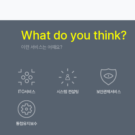
ㆍ홈페이지 이용에 따른 채권/채무관계 잔존 시에는 해당
점유하는 크기를 말하며, 이의 측정은 사용한 트래픽량을
매니지드서비스
채권ㆍ채무관계 정산 시 까지
일정 시간 단위로 이동 평균 그래프를 그리는 경우(Multi
③ 원칙적으로 개인정보 수집 및 이용보전이 달성된 후에
Router Traffic Grapher : MRTG)의 폭으로 하며,
해당 정보를 지체없이 파기합니다. 단, 관계법령의 규정에
구축사례
고객지원
단위로는Mbit/sec, Gbit/sec를 사용합니다.
의하여 보존할 필요가 있는 경우 일정 기간 동안
⑦코로케이션(Colocation) 서비스 : 고객 소유의 서버와
개인정보를 보관할 수 있습니다. 그밖의 사항은 회사의
네트워크 장비를 IDC를 이용하여 인터넷에 접속할 수
개인정보 취급방침을 준수 합니다.
What do you think?
있도록 회선과 상면을 제공하는 서비스를 말합니다.
⑧서버 호스팅(Server Hosting) 서비스 : 서버를
자료다운로드
제4조(고객님 및 법정대리인의 권리ㆍ의무 및 행사방법)
보유하고 있지 않은 고객에 대하여 서버를 판매 혹은
임대하여 주고 이를 이용하여 인터넷을 이용한 서비스를 할
이런 서비스는 어때요?
① 고객님은는 회사에 대해 언제든지 다음 각 호의
상담문의
수 있도록 회선과 상면을 제공하는 서비스를 말합니다.
개인정보보호 관련 권리를 행사할 수 있습니다.
⑨부가 서비스 : 고객이 서비스를 이용하여 서버의 운영을
ㆍ개인정보 열람 요구
원활하게 하기 위하여 회사에서 기본으로 제공 서비스
공지사항
ㆍ오류 등으로 정정 요구
이외의 제공되는 서비스를 말합니다.
ㆍ삭제 요구
⑩매니지먼트(Management) 서비스 : 고객이 서버의
ㆍ처리정지 요구
뉴스레터
기술적인 관리 업무를 회사에 위탁하는 부가 서비스를
② 제1항에 따른 권리 행사는 회사에 대해 서면, 전화,
말하며, 서비스의 기본 사항과 옵션 사항은 홈페이지에
전자우편, 모사전송(FAX) 등을 통하여 하실 수 있으며
이용(결제)안내
명시되어 있습니다.
회사는 이에 대해 지체없이 조치하겠습니다.
⑪보안 서비스 : 고객의 서버가 불순한 접속자에 의하여
ITO서비스
시스템 컨설팅
보안관제서비스
③ 고객님이 개인정보의 오류 등에 대한 정정 또는 삭제를
침입되거나 서비스 운영을 방해 받지 않도록 제공하는 부가
요구한 경우에는 회사는 정정 또는 삭제를 완료할 때까지
회사소개
서비스를 말하며, 기본 사항과 옵션 사항은 홈페이지에
당해 개인정보를 이용하거나 제공하지 않습니다.
명시되어 있습니다.
④ 만 14세 미만 아동의 경우, 제1항에 따른 권리 행사는
⑫백업(Backup) 서비스 : 데이터 저장 장치의 고장,
고객님의 법정대리인이나 위임을 받은 자 등 대리인을
불순한 침입 혹은 서버 운영자의 실수에 의한 데이터의
통하여 하실 수 있습니다. 이 경우, 법정대리인은 고객님의
망실에 대비하여, 여벌의 데이터 복사본을 별도의 저장
회사소개
모든 권리를 가집니다.
통합유지보수
장치에 보관하여 주는 서비스를 말하며, 기본 사항과 옵션
⑤ 고객님은 정보통신망법, 개인정보보호법 등 관계법령을
사항은 홈페이지에 명시되어 있습니다.
위반하여 회사가 처리하고 있는 고객님 본인이나 타인의
AONE경쟁력
⑬서비스 이용 요금 : 본 서비스 계약을 수행하기 위하여