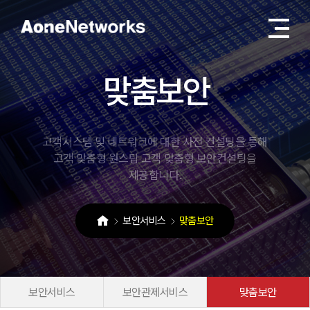
맞
춤
보
안
고객시스템 및 네트워크에 대한 사전 컨설팅을 통해
고객 맞춤형 원스탑 고객 맞춤형 보안컨설팅을
제공합니다.
보안서비스
맞춤보안
보안서비스
보안관제서비스
맞춤보안