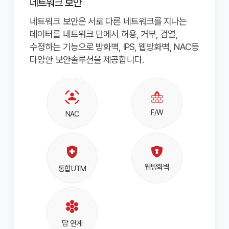
네트워크 보안
네트워크 보안은 서로 다른 네트워크를 지나는
데이터를 네트워크 단에서 허용, 거부, 검열,
수정하는 기능으로 방화벽, IPS, 웹방화벽, NAC등
다양한 보안솔루션을 제공합니다.
sensor_occupied
F/W
NAC
health_and_safety
웹방화벽
통합UTM
hive
망 연계