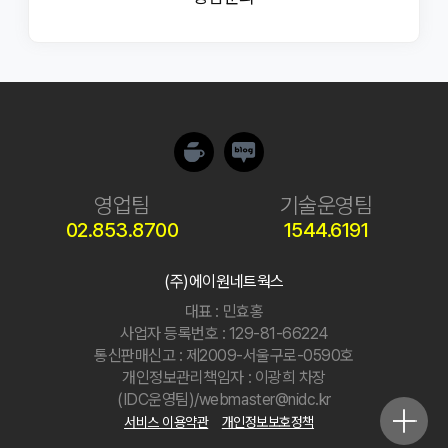
제2장 서비스 이용계약
제7조(개인정보관련 신고 및 분쟁조정)
제5조 (자율 계약의 원칙)
① 개인정보침해에 대한 신고, 상담이 필요하신 경우에는
고객은 반드시 타인의 강요나 강매가 아닌 자의로만 서비스
한국정보보호진흥원(KISA) 개인 정보 침해신고센터로
이용계약을 체결할 수 있으며, 계약체결 전에 미리
문의하시기 바랍니다. 또한, 귀하가 개인정보침해를 통한
이용약관을 읽고 동의한 후에 서비스 이용계약을 신청해야
금전적, 정신적 피해를 입으신 경우에는
합니다.
개인정보분쟁조정위원회에 피해구제를 신청하실 수
있습니다.
ㆍ개인정보 침해신고센터
제 6조 (서비스의 종류 및 변경)
(http://www.cyberprivacy.or.kr, 전화 1336)
영업팀
기술운영팀
①회사는 서비스 종류, 서비스 내용, 가격 및 기타 서비스
ㆍ개인정보 분쟁조정위원회 (http://www.kopico.or.kr,
관련 사항을 회사의 홈페이지를 통하여 게시하며, 고객은
전화 1336)
02.853.8700
1544.6191
게시된 내용을 기준으로 서비스 이용신청을 해야 합니다.
ㆍ정보보호마크 인증위원회
②또한 회사는 서비스 종류의 신설 또는 기타 변경 사항에
(http://www.privacymark.or.kr, 전화 02-580-0533)
대해서도 홈페이지를 통하여 게시하며, 이미 서비스 이용
ㆍ대검찰청 인터넷범죄수사센터
(주)에이원네트웍스
중인 고객에 대한 서비스의 변경사항은 홈페이지에
(http://www.spo.go.kr, 전화 02-3480-3600)
게시하거나 고객의 전자우편 주소를 통해서 통보하며, 게시
ㆍ경찰청 사이버테러대응센터 (http://www.ctrc.go.kr,
대표 : 민효홍
또는 통보 후 7일 이내에 이의를 제기하지 않으면 고객이
전화 02-392-0330)
변경사항에 대해서 동의한 것으로 간주합니다.
ㆍ경찰청 (http://www.police.go.kr)
사업자 등록번호 : 129-81-66224
통신판매신고 : 제2009-서울구로-0590호
시행일자 : 2015년 7월 2일
개인정보관리책임자 : 이광희 차장
제7조 (약관 동의 및 이용신청)
(IDC운영팀)/webmaster@nidc.kr
①약관 동의 절차 이후 회사가 정한 양식에 기입하는 것을
서비스 이용약관
개인정보보호정책
완료하면 서비스 이용 신청이 완료되며, 회사는 계약의
중요도나 업무상 필요한 경우 별도의 서면 신청 서류